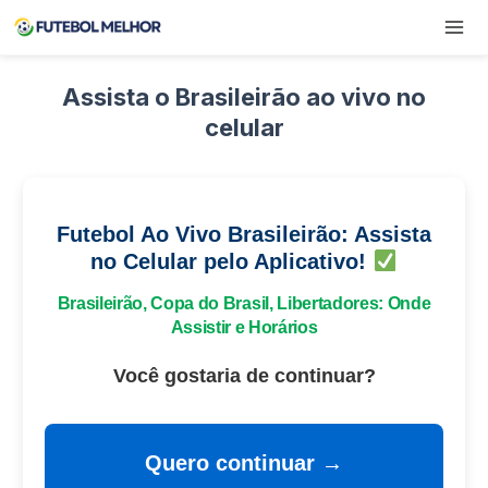
Pular
para
o
Conteúdo
Assista o Brasileirão ao vivo no
celular
Futebol Ao Vivo Brasileirão: Assista
no Celular pelo Aplicativo!
Brasileirão, Copa do Brasil, Libertadores: Onde
Assistir e Horários
Você gostaria de continuar?
Quero continuar →