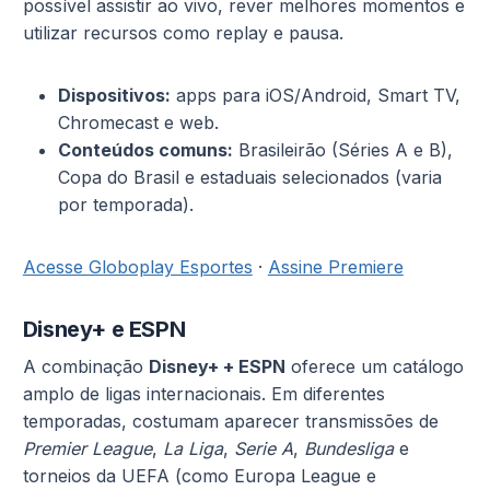
possível assistir ao vivo, rever melhores momentos e
utilizar recursos como replay e pausa.
Dispositivos:
apps para iOS/Android, Smart TV,
Chromecast e web.
Conteúdos comuns:
Brasileirão (Séries A e B),
Copa do Brasil e estaduais selecionados (varia
por temporada).
Acesse Globoplay Esportes
·
Assine Premiere
Disney+ e ESPN
A combinação
Disney+ + ESPN
oferece um catálogo
amplo de ligas internacionais. Em diferentes
temporadas, costumam aparecer transmissões de
Premier League
,
La Liga
,
Serie A
,
Bundesliga
e
torneios da UEFA (como Europa League e