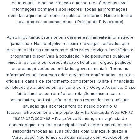
citadas aqui. A nossa intenção e nosso foco é apenas levar
informações confiáveis aos leitores. Todas as informações
contidas aqui são de domínio público na internet. Nunca informe
seus dados nos comentários. ( Política de Privacidade)
Aviso Importante: Este site tem caráter estritamente informativo e
jornalístico. Nosso objetivo é reunir e divulgar conteúdos que
auxiliem o leitor a compreender diferentes serviços, benefícios e
programas disponíveis à população. Não possuímos qualquer
vínculo, parceria ou representação oficial com órgãos públicos,
empresas privadas ou entidades governamentais. Todas as
informações aqui apresentadas devem ser confirmadas nos sites
oficiais e canais de atendimento competentes. O site é financiado
por blocos de anúncios em parceria com o Google Adsense. O site
futebolmelhor.com.br não tem relação nenhuma com os
anunciantes, portanto, não podemos responder por qualquer
situação que aconteça fora do nosso domínio. O
futebolmelhor.com.br é um projeto da Arka Conteudo Web (CNPJ:
19.912.327/0001-68 – Praça Vovó Neném), uma agência de
conteúdo que tem como principal missão gerar conteúdos que
respondam todas as suas dúvidas com Clareza, Riqueza e
Veracidade. Não temos qualquer relação com Facebook ou