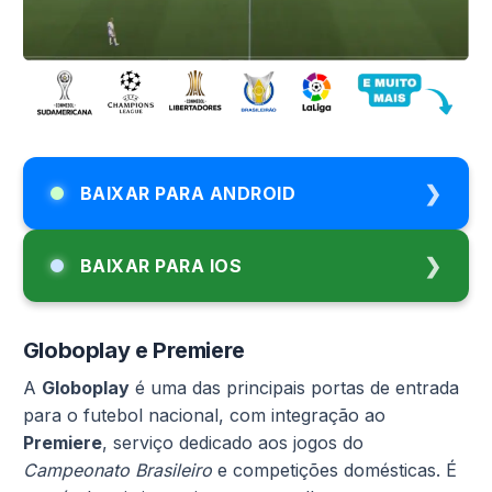
BAIXAR PARA ANDROID
BAIXAR PARA IOS
Globoplay e Premiere
A
Globoplay
é uma das principais portas de entrada
para o futebol nacional, com integração ao
Premiere
, serviço dedicado aos jogos do
Campeonato Brasileiro
e competições domésticas. É