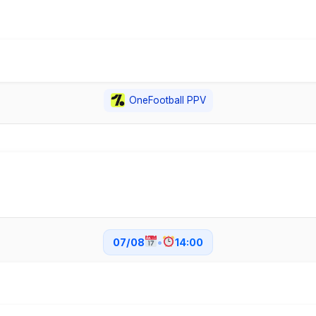
OneFootball PPV
07/08
•
14:00