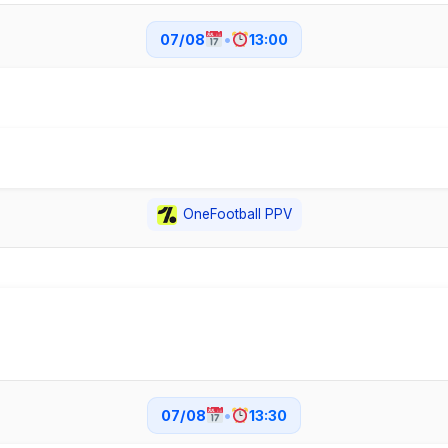
07/08
•
13:00
OneFootball PPV
07/08
•
13:30