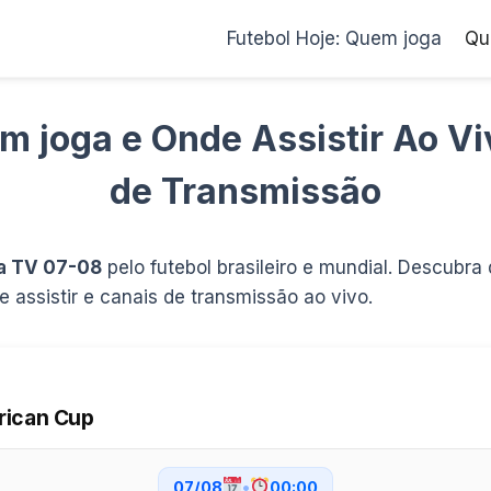
Futebol Hoje: Quem joga
Qu
m joga e Onde Assistir Ao V
de Transmissão
na TV 07-08
pelo futebol brasileiro e mundial. Descubr
 assistir e canais de transmissão ao vivo.
rican Cup
07/08
•
00:00