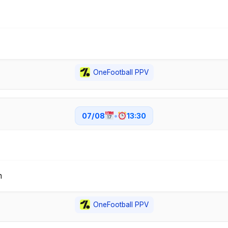
OneFootball PPV
07/08
•
13:30
n
OneFootball PPV