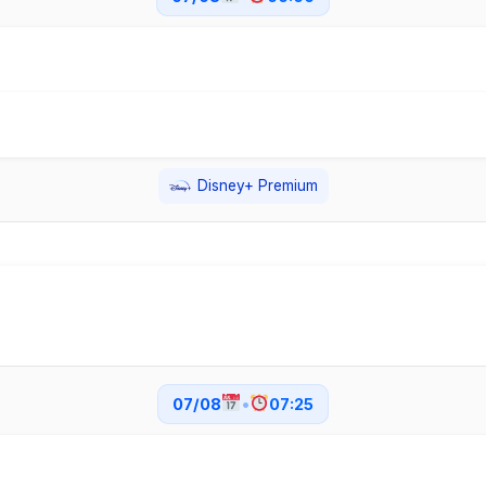
Disney+ Premium
07/08
•
07:25