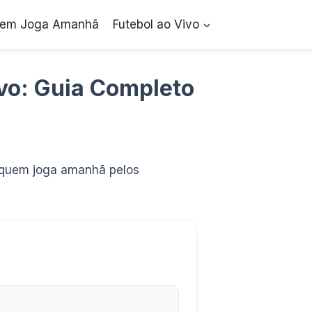
em Joga Amanhã
Futebol ao Vivo
ivo: Guia Completo
a quem joga amanhã pelos