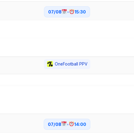
07/08
•
15:30
OneFootball PPV
07/08
•
14:00