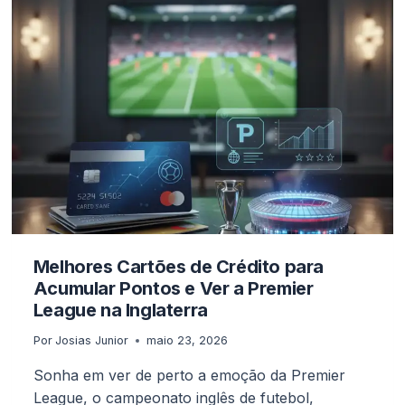
DOS
CUSTOS
DE
TOURS
EM
ESTÁDIOS
Melhores Cartões de Crédito para
Acumular Pontos e Ver a Premier
League na Inglaterra
Por
Josias Junior
maio 23, 2026
Sonha em ver de perto a emoção da Premier
League, o campeonato inglês de futebol,