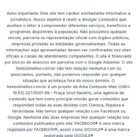
Aviso Importante: Este site tem caráter estritamente informativo e
jornalístico. Nosso objetivo é reunir e divulgar conteúdos que
auxiliem o leitor a compreender diferentes serviços, benefícios e
programas disponíveis à população. Não possuímos qualquer
vínculo, parceria ou representação oficial com órgãos públicos,
empresas privadas ou entidades governamentais. Todas as
informações aqui apresentadas devem ser confirmadas nos sites
oficiais e canais de atendimento competentes. O site é financiado
por blocos de anúncios em parceria com o Google Adsense. O site
futebolmelhor.com.br não tem relação nenhuma com os
anunciantes, portanto, não podemos responder por qualquer
situação que aconteça fora do nosso domínio. O
futebolmelhor.com.br é um projeto da Arka Conteudo Web (CNPJ:
19.912.327/0001-68 – Praça Vovó Neném), uma agência de
conteúdo que tem como principal missão gerar conteúdos que
respondam todas as suas dúvidas com Clareza, Riqueza e
Veracidade. Não temos qualquer relação com Facebook ou
Google. Nenhuma das duas empresas tem qualquer relação nos
conteúdos publicados pelo site. FACEBOOK® é uma marca
registada por FACEBOOK®, assim como GOOGLE® é uma marca
registrada pela GOOGLE®