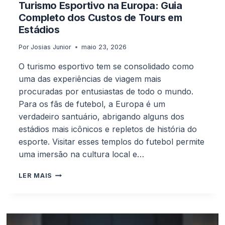
Turismo Esportivo na Europa: Guia
Completo dos Custos de Tours em
Estádios
Por
Josias Junior
maio 23, 2026
O turismo esportivo tem se consolidado como
uma das experiências de viagem mais
procuradas por entusiastas de todo o mundo.
Para os fãs de futebol, a Europa é um
verdadeiro santuário, abrigando alguns dos
estádios mais icônicos e repletos de história do
esporte. Visitar esses templos do futebol permite
uma imersão na cultura local e…
TURISMO
LER MAIS
ESPORTIVO
NA
EUROPA:
GUIA
COMPLETO