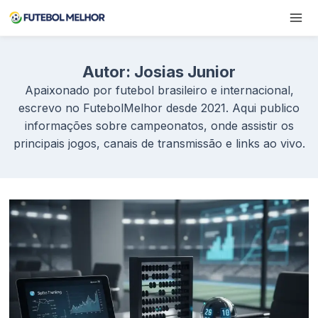
Pular
para
o
Conteúdo
Autor: Josias Junior
Apaixonado por futebol brasileiro e internacional,
escrevo no FutebolMelhor desde 2021. Aqui publico
informações sobre campeonatos, onde assistir os
principais jogos, canais de transmissão e links ao vivo.