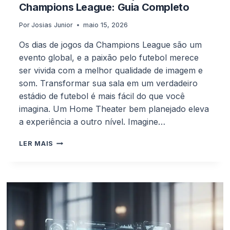
Champions League: Guia Completo
Por
Josias Junior
maio 15, 2026
Os dias de jogos da Champions League são um
evento global, e a paixão pelo futebol merece
ser vivida com a melhor qualidade de imagem e
som. Transformar sua sala em um verdadeiro
estádio de futebol é mais fácil do que você
imagina. Um Home Theater bem planejado eleva
a experiência a outro nível. Imagine…
HOME
LER MAIS
THEATER
PERFEITO
PARA
CHAMPIONS
LEAGUE:
GUIA
COMPLETO