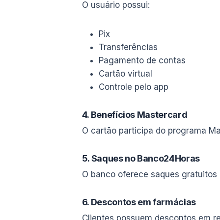
O usuário possui:
Pix
Transferências
Pagamento de contas
Cartão virtual
Controle pelo app
4. Benefícios Mastercard
O cartão participa do programa M
5. Saques no Banco24Horas
O banco oferece saques gratuitos
6. Descontos em farmácias
Clientes possuem descontos em r