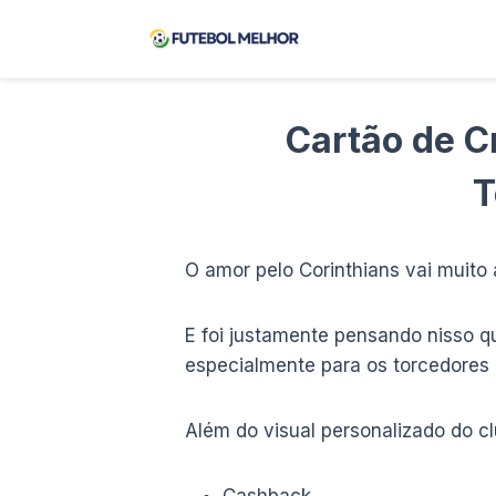
Pular
para
o
Conteúdo
Cartão de C
T
O amor pelo Corinthians vai muito 
E foi justamente pensando nisso qu
especialmente para os torcedores
Além do visual personalizado do cl