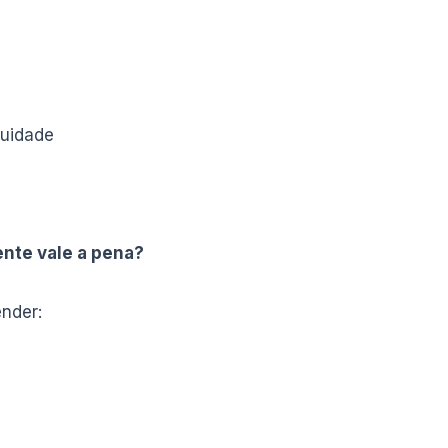
nuidade
nte vale a pena?
nder: