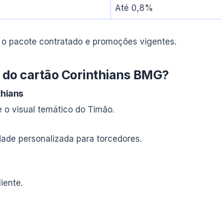
Até 0,8%
 o pacote contratado e promoções vigentes.
s do cartão Corinthians BMG?
thians
e o visual temático do Timão.
dade personalizada para torcedores.
iente.