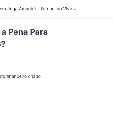
em Joga Amanhã
Futebol ao Vivo
 a Pena Para
6?
to financeiro criado