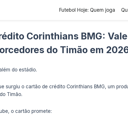
Futebol Hoje: Quem joga
Qu
rédito Corinthians BMG: Vale
orcedores do Timão em 202
além do estádio.
e surgiu o cartão de crédito Corinthians BMG, um produ
 do Timão.
ube, o cartão promete: