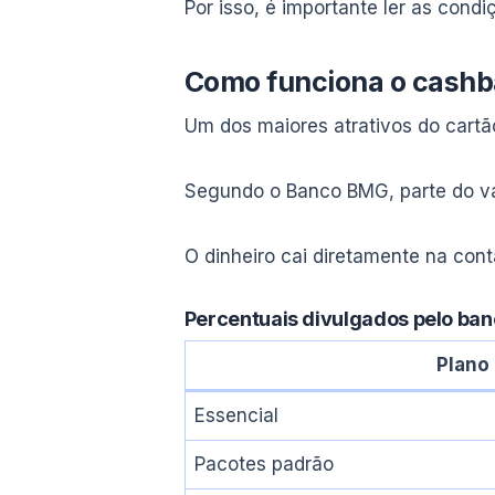
Por isso, é importante ler as cond
Como funciona o cash
Um dos maiores atrativos do cartã
Segundo o Banco BMG, parte do val
O dinheiro cai diretamente na conta
Percentuais divulgados pelo ba
Plano
Essencial
Pacotes padrão