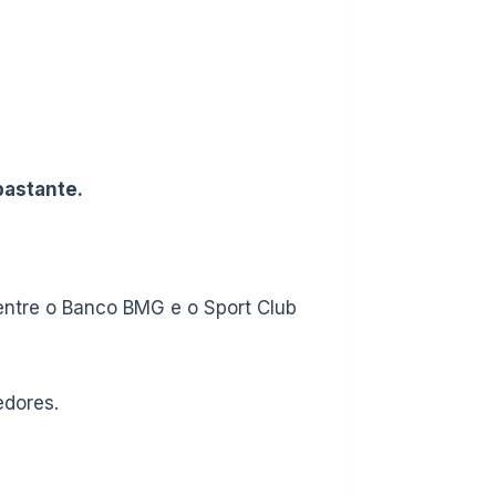
bastante.
 entre o Banco BMG e o Sport Club
edores.