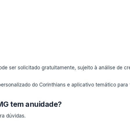
 ser solicitado gratuitamente, sujeito à análise de cré
personalizado do Corinthians e aplicativo temático para
BMG tem anuidade?
ra dúvidas.