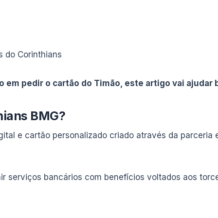
s do Corinthians
o em pedir o cartão do Timão, este artigo vai ajudar 
thians BMG?
ital e cartão personalizado criado através da parceria
ir serviços bancários com benefícios voltados aos torc