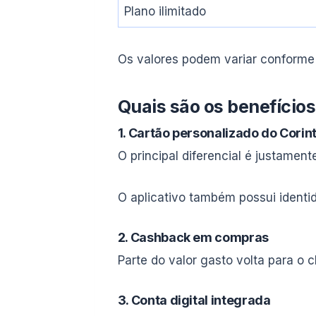
Plano ilimitado
Os valores podem variar conforme
Quais são os benefício
1. Cartão personalizado do Corin
O principal diferencial é justament
O aplicativo também possui identi
2. Cashback em compras
Parte do valor gasto volta para o cl
3. Conta digital integrada