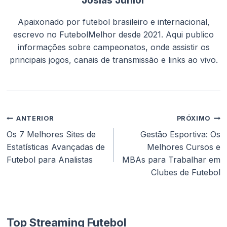
Josias Junior
Apaixonado por futebol brasileiro e internacional,
escrevo no FutebolMelhor desde 2021. Aqui publico
informações sobre campeonatos, onde assistir os
principais jogos, canais de transmissão e links ao vivo.
Navegação
ANTERIOR
PRÓXIMO
de
Os 7 Melhores Sites de
Gestão Esportiva: Os
Post
Estatísticas Avançadas de
Melhores Cursos e
Futebol para Analistas
MBAs para Trabalhar em
Clubes de Futebol
Top Streaming Futebol