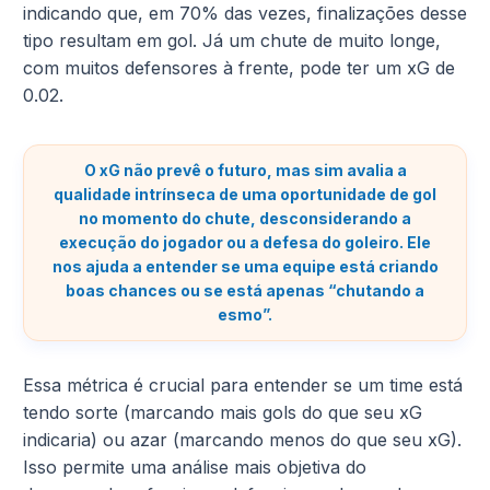
indicando que, em 70% das vezes, finalizações desse
tipo resultam em gol. Já um chute de muito longe,
com muitos defensores à frente, pode ter um xG de
0.02.
O
xG não prevê o futuro
, mas sim avalia a
qualidade intrínseca de uma oportunidade de gol
no momento do chute, desconsiderando a
execução do jogador ou a defesa do goleiro. Ele
nos ajuda a entender se uma equipe está criando
boas chances ou se está apenas “chutando a
esmo”.
Essa métrica é crucial para entender se um time está
tendo sorte (marcando mais gols do que seu xG
indicaria) ou azar (marcando menos do que seu xG).
Isso permite uma análise mais objetiva do