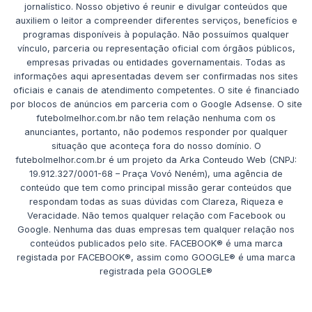
jornalístico. Nosso objetivo é reunir e divulgar conteúdos que
auxiliem o leitor a compreender diferentes serviços, benefícios e
programas disponíveis à população. Não possuímos qualquer
vínculo, parceria ou representação oficial com órgãos públicos,
empresas privadas ou entidades governamentais. Todas as
informações aqui apresentadas devem ser confirmadas nos sites
oficiais e canais de atendimento competentes. O site é financiado
por blocos de anúncios em parceria com o Google Adsense. O site
futebolmelhor.com.br não tem relação nenhuma com os
anunciantes, portanto, não podemos responder por qualquer
situação que aconteça fora do nosso domínio. O
futebolmelhor.com.br é um projeto da Arka Conteudo Web (CNPJ:
19.912.327/0001-68 – Praça Vovó Neném), uma agência de
conteúdo que tem como principal missão gerar conteúdos que
respondam todas as suas dúvidas com Clareza, Riqueza e
Veracidade. Não temos qualquer relação com Facebook ou
Google. Nenhuma das duas empresas tem qualquer relação nos
conteúdos publicados pelo site. FACEBOOK® é uma marca
registada por FACEBOOK®, assim como GOOGLE® é uma marca
registrada pela GOOGLE®