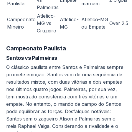
vs
Empate
2-3 gols
Paulista
marcam
Palmeiras
Atletico-
Campeonato
Atletico-
Atletico-MG
MG vs
Over 2.5
Mineiro
MG
ou Empate
Cruzeiro
Campeonato Paulista
Santos vs Palmeiras
O clássico paulista entre Santos e Palmeiras sempre
promete emoção. Santos vem de uma sequência de
resultados mistos, com duas vitórias e dois empates
nos últimos quatro jogos. Palmeiras, por sua vez,
tem mostrado consistência com três vitórias e um
empate. No entanto, o mando de campo do Santos
pode equilibrar as forças. Desfalques notáveis:
Santos sem o zagueiro Alison e Palmeiras sem o
meia Raphael Veiga. Considerando a rivalidade e o