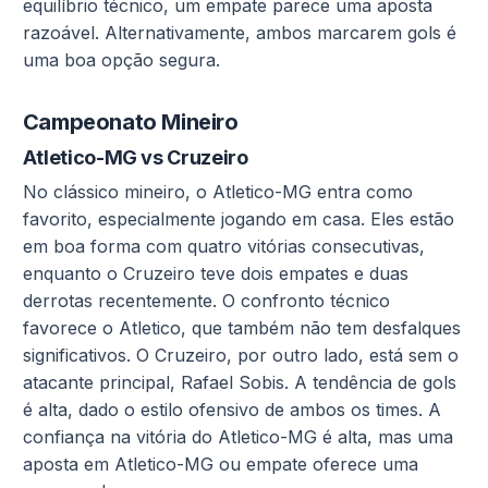
equilíbrio técnico, um empate parece uma aposta
razoável. Alternativamente, ambos marcarem gols é
uma boa opção segura.
Campeonato Mineiro
Atletico-MG vs Cruzeiro
No clássico mineiro, o Atletico-MG entra como
favorito, especialmente jogando em casa. Eles estão
em boa forma com quatro vitórias consecutivas,
enquanto o Cruzeiro teve dois empates e duas
derrotas recentemente. O confronto técnico
favorece o Atletico, que também não tem desfalques
significativos. O Cruzeiro, por outro lado, está sem o
atacante principal, Rafael Sobis. A tendência de gols
é alta, dado o estilo ofensivo de ambos os times. A
confiança na vitória do Atletico-MG é alta, mas uma
aposta em Atletico-MG ou empate oferece uma