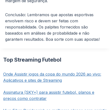
margem de segurança.
Conclusão: Lembramos que apostas esportivas
envolvem risco e devem ser feitas com
responsabilidade. Os palpites fornecidos são
baseados em análises de probabilidade e não
garantem resultados. Boa sorte com suas apostas!
Top Streaming Futebol
Onde Assistir jogos da copa do mundo 2026 ao vivo:
Aplicativos e sites de Streaming
Assinatura (SKY+) para assistir futebol, planos e
preços como contratar