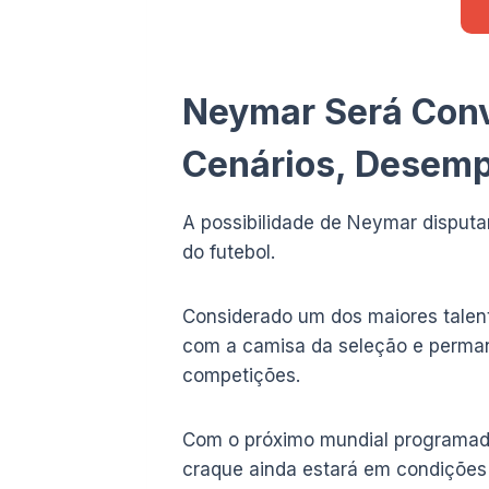
Neymar Será Con
Cenários, Desempe
A possibilidade de Neymar disputa
do futebol.
Considerado um dos maiores talento
com a camisa da seleção e perman
competições.
Com o próximo mundial programado
craque ainda estará em condições f