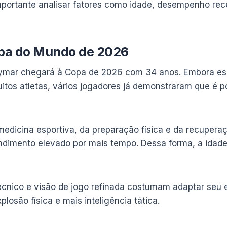
mportante analisar fatores como idade, desempenho rec
pa do Mundo de 2026
Neymar chegará à Copa de 2026 com 34 anos. Embora e
tos atletas, vários jogadores já demonstraram que é po
edicina esportiva, da preparação física e da recupera
dimento elevado por mais tempo. Dessa forma, a idade 
écnico e visão de jogo refinada costumam adaptar seu e
osão física e mais inteligência tática.