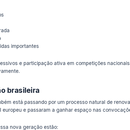
os
s
rada
o
tidas importantes
ssivos e participação ativa em competições nacionais 
vamente.
o brasileira
ambém está passando por um processo natural de renova
bol europeu e passaram a ganhar espaço nas convocaçõ
ssa nova geração estão: