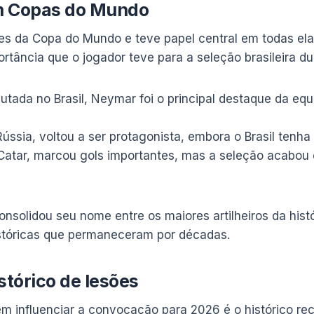
m Copas do Mundo
ões da Copa do Mundo e teve papel central em todas e
rtância que o jogador teve para a seleção brasileira d
tada no Brasil, Neymar foi o principal destaque da equ
sia, voltou a ser protagonista, embora o Brasil tenha 
atar, marcou gols importantes, mas a seleção acabou
solidou seu nome entre os maiores artilheiros da histór
istóricas que permaneceram por décadas.
stórico de lesões
m influenciar a convocação para 2026 é o histórico re