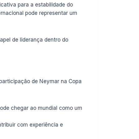
cativa para a estabilidade do
ernacional pode representar um
apel de liderança dentro do
 à participação de Neymar na Copa
r pode chegar ao mundial como um
tribuir com experiência e