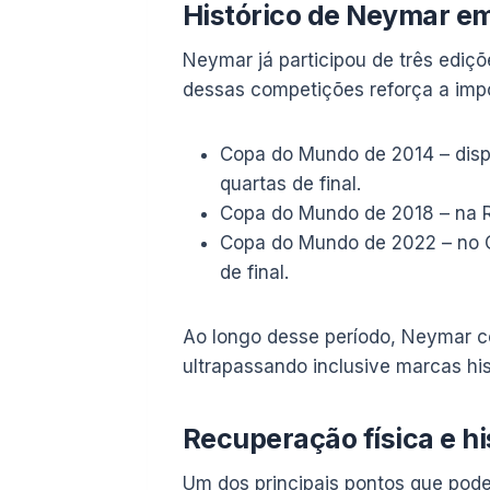
Histórico de Neymar e
Neymar já participou de três ediç
dessas competições reforça a impo
Copa do Mundo de 2014 – dispu
quartas de final.
Copa do Mundo de 2018 – na Rús
Copa do Mundo de 2022 – no C
de final.
Ao longo desse período, Neymar con
ultrapassando inclusive marcas h
Recuperação física e hi
Um dos principais pontos que pode