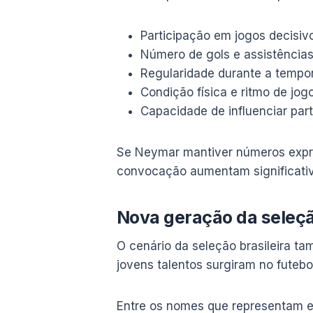
Participação em jogos decisiv
Número de gols e assistência
Regularidade durante a tempo
Condição física e ritmo de jog
Capacidade de influenciar par
Se Neymar mantiver números expre
convocação aumentam significati
Nova geração da seleçã
O cenário da seleção brasileira t
jovens talentos surgiram no fute
Entre os nomes que representam e