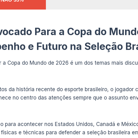
vocado Para a Copa do Mund
nho e Futuro na Seleção Bra
r a Copa do Mundo de 2026 é um dos temas mais discuti
s da história recente do esporte brasileiro, o jogador 
ece no centro das atenções sempre que o assunto envo
 para acontecer nos Estados Unidos, Canadá e México
ísicas e técnicas para defender a seleção brasileira e