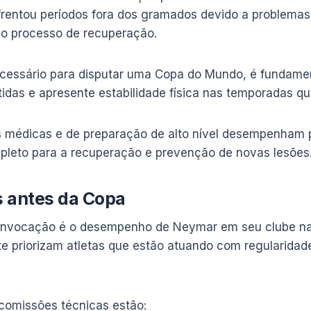
entou períodos fora dos gramados devido a problemas f
ngo processo de recuperação.
necessário para disputar uma Copa do Mundo, é fundame
idas e apresente estabilidade física nas temporadas q
 médicas e de preparação de alto nível desempenham 
pleto para a recuperação e prevenção de novas lesões
 antes da Copa
convocação é o desempenho de Neymar em seu clube na
te priorizam atletas que estão atuando com regularida
comissões técnicas estão: