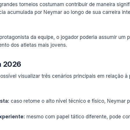
randes torneios costumam contribuir de maneira signifi
cia acumulada por Neymar ao longo de sua carreira int
rotagonista da equipe, o jogador poderia assumir um p
nto dos atletas mais jovens.
a 2026
ossível visualizar três cenários principais em relação
sta:
caso retome o alto nível técnico e físico, Neyma
xperiente:
mesmo com papel tático diferente, pode con