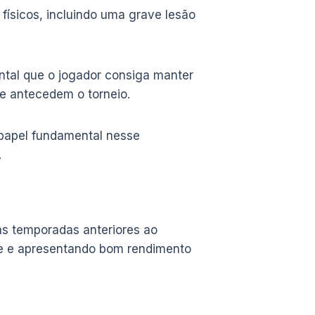
ísicos, incluindo uma grave lesão
ntal que o jogador consiga manter
ue antecedem o torneio.
papel fundamental nesse
.
s temporadas anteriores ao
de e apresentando bom rendimento