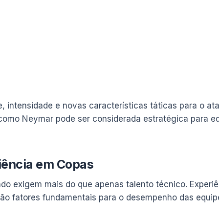
 intensidade e novas características táticas para o ata
como Neymar pode ser considerada estratégica para equ
iência em Copas
 exigem mais do que apenas talento técnico. Experiên
são fatores fundamentais para o desempenho das equip