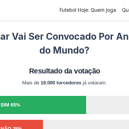
Futebol Hoje: Quem joga
Qu
r Vai Ser Convocado Por An
do Mundo?
Resultado da votação
Mais de
18.000 torcedores
já votaram.
SIM 65%
NÃO 35%