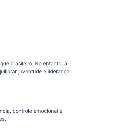
que brasileiro. No entanto, a
ilibrar juventude e liderança
cia, controle emocional e
es.