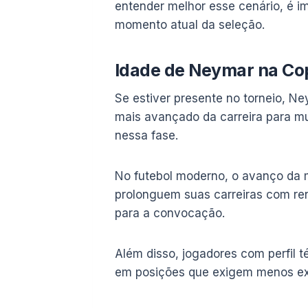
entender melhor esse cenário, é i
momento atual da seleção.
Idade de Neymar na Co
Se estiver presente no torneio, 
mais avançado da carreira para mui
nessa fase.
No futebol moderno, o avanço da m
prolonguem suas carreiras com ren
para a convocação.
Além disso, jogadores com perfil t
em posições que exigem menos expl