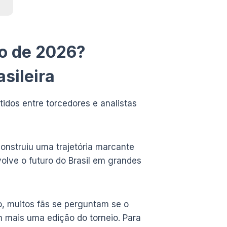
o de 2026?
sileira
dos entre torcedores e analistas
construiu uma trajetória marcante
lve o futuro do Brasil em grandes
, muitos fãs se perguntam se o
m mais uma edição do torneio. Para