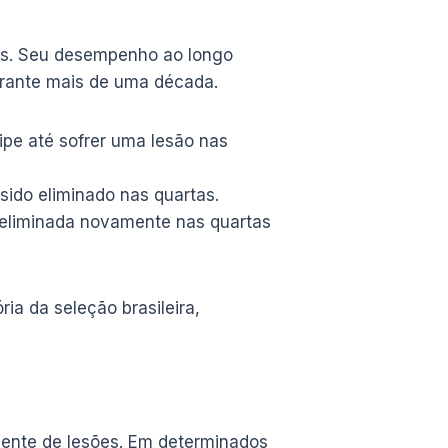
las. Seu desempenho ao longo
urante mais de uma década.
ipe até sofrer uma lesão nas
sido eliminado nas quartas.
 eliminada novamente nas quartas
ia da seleção brasileira,
cente de lesões. Em determinados